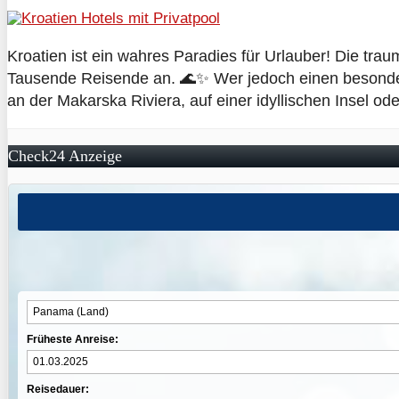
Kroatien ist ein wahres Paradies für Urlauber! Die trau
Tausende Reisende an. 🌊✨ Wer jedoch einen besonders 
an der Makarska Riviera, auf einer idyllischen Insel ode
Check24 Anzeige
Früheste Anreise:
Reisedauer: