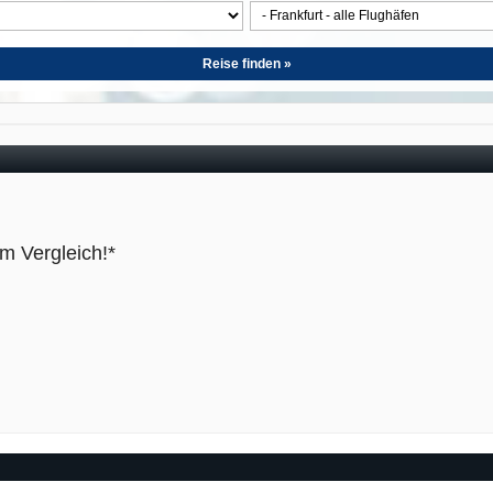
Reise finden »
im Vergleich!*