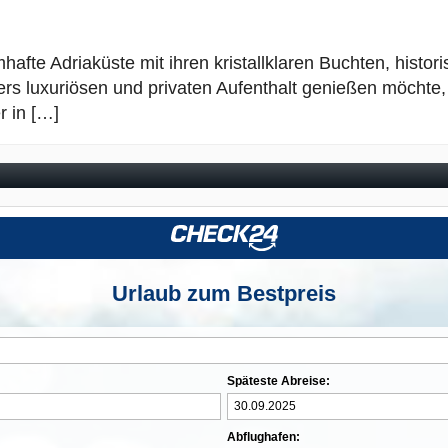
mhafte Adriaküste mit ihren kristallklaren Buchten, histo
luxuriösen und privaten Aufenthalt genießen möchte, sol
r in […]
Urlaub zum Bestpreis
Späteste Abreise:
Abflughafen: